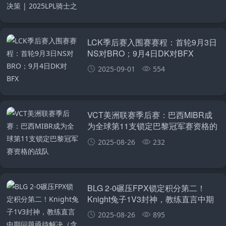
LCK季后赛入围赛赛程：首轮9月3日
NS对BRO；9月4日DK对BFX
2025-09-01
554
VCT美洲联赛季后赛：巴西MIBR成
为全球第11支锁定巴黎冠军赛资格的
战队
2025-08-26
232
BLG 2-0碾压FPX锁定积分第二！
Knight兔子1V3封神，教练直言中期
问题亟待解决（含全员采访）
2025-08-26
895