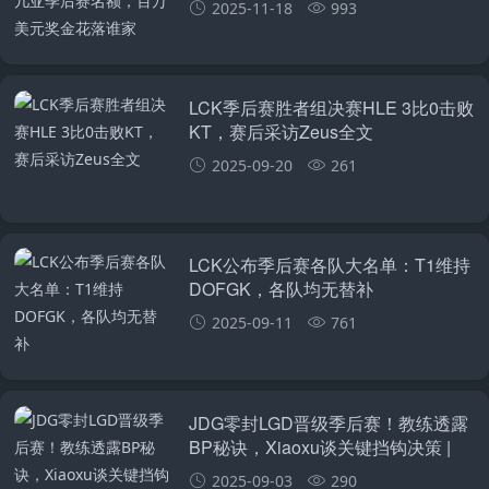
2025-11-18
993
LCK季后赛胜者组决赛HLE 3比0击败
KT，赛后采访Zeus全文
2025-09-20
261
LCK公布季后赛各队大名单：T1维持
DOFGK，各队均无替补
2025-09-11
761
JDG零封LGD晋级季后赛！教练透露
BP秘诀，Xiaoxu谈关键挡钩决策 |
2025LPL骑士之路
2025-09-03
290