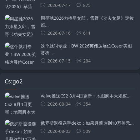
2026-07-17
875
周星驰2026力捧星女郎，雪野《功夫女足》定妆
照...
2026-07-16
611
这个就叫专业！BW 2026英伟达展位Coser美图
赏析...
2026-07-15
284
Cs:go2
Valve推送CS2 8月4日更新：地图脚本大规模...
2026-08-04
354
俄罗斯退役选手deko：如果月薪达到10万美元...
2026-08-03
509