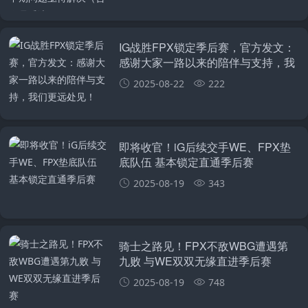
IG战胜FPX锁定季后赛，官方发文：
感谢大家一路以来的陪伴与支持，我
们更远处见！
2025-08-22
222
即将收官！iG后续交手WE、FPX垫
底队伍 基本锁定直通季后赛
2025-08-19
343
骑士之路见！FPX不敌WBG遭遇第
九败 与WE双双无缘直进季后赛
2025-08-19
748