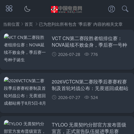
当前位置
首页
已为您列出所有包含 '季后赛' 内容的相关文章
VCT CN第二赛段胜者组排位赛：
NOVA延续不败金身，季后赛一号种
子诞生
2026-07-28
776
2026VCTCN第二赛段季后赛赛程赛
制及首轮对战公布：无畏巡回成都站
将于8月5日-8月23日打响！
2026-07-27
524
TYLOO 无畏契约分部官方发布晋级
宣言，正式宣告队伍挺进季后赛