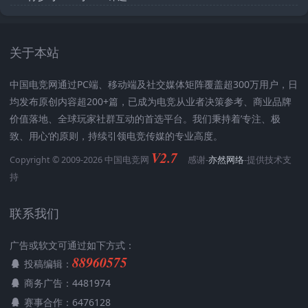
关于本站
中国电竞网通过PC端、移动端及社交媒体矩阵覆盖超300万用户，日
均发布原创内容超200+篇，已成为电竞从业者决策参考、商业品牌
价值落地、全球玩家社群互动的首选平台。我们秉持着’专注、极
致、用心‘的原则，持续引领电竞传媒的专业高度。
V2.7
Copyright © 2009-2026 中国电竞网
感谢-
亦然网络
-提供技术支
持
联系我们
广告或软文可通过如下方式：
88960575
投稿编辑：
商务广告：4481974
赛事合作：6476128