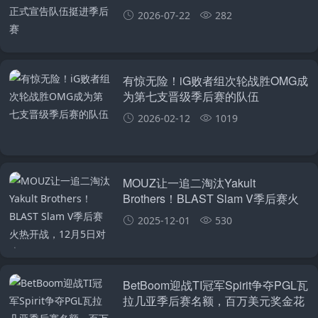
2026-07-22
282
有惊无险！iG败者组次轮战胜OMG成
为第七支晋级季后赛的队伍
2026-02-12
1019
MOUZ让一追二淘汰Yakult
Brothers！BLAST Slam V季后赛火
热开战，12月5日对决OG
2025-12-01
530
BetBoom迎战TI冠军Spirit争夺PGL瓦
拉几亚季后赛名额，百万美元奖金花
落谁家