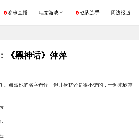
赛事直播
电竞游戏
战队选手
周边报道
美图：《黑神话》萍萍
图。虽然她的名字奇怪，但其身材还是很不错的，一起来欣赏