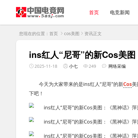
首页
电竞新闻
您现在的位置：
首页
cos美图
资讯正文
ins红人“尼哥”的新Cos
2025-11-18
小七
249
网络采编
今天为大家带来的是ins红人“尼哥”的新
Cos
美
下吧！