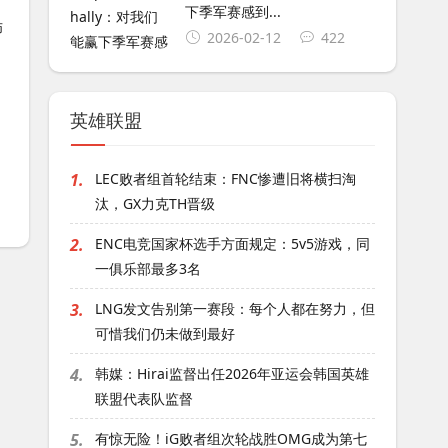
下季军赛感到...
2026-02-12
422
英雄联盟
1.
LEC败者组首轮结束：FNC惨遭旧将横扫淘
的
汰，GX力克TH晋级
2.
ENC电竞国家杯选手方面规定：5v5游戏，同
一俱乐部最多3名
3.
LNG发文告别第一赛段：每个人都在努力，但
可惜我们仍未做到最好
4.
韩媒：Hirai监督出任2026年亚运会韩国英雄
联盟代表队监督
5.
有惊无险！iG败者组次轮战胜OMG成为第七