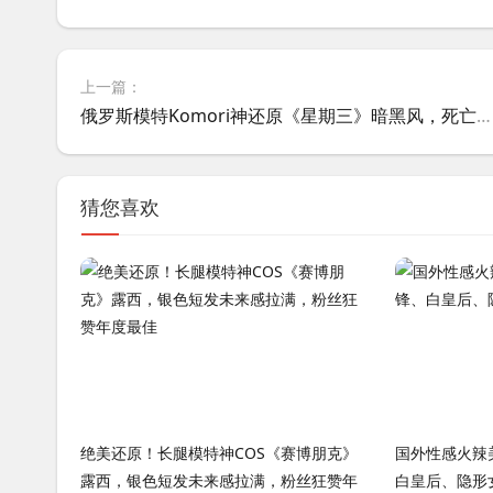
上一篇：
俄罗斯模特Komori神还原《星期三》暗黑风，死亡凝视复刻爆红网络
猜您喜欢
绝美还原！长腿模特神COS《赛博朋克》
国外性感火辣
露西，银色短发未来感拉满，粉丝狂赞年
白皇后、隐形