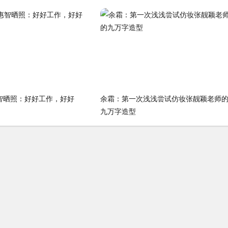
惠智晒照：好好工作，好好
余霜：第一次浅浅尝试仿妆张靓颖老师
九万字造型