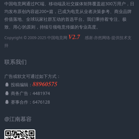
中国电竞网通过PC端、移动端及社交媒体矩阵覆盖超300万用户，日
均发布原创内容超200+篇，已成为电竞从业者决策参考、商业品牌
价值落地、全球玩家社群互动的首选平台。我们秉持着’专注、极
致、用心‘的原则，持续引领电竞传媒的专业高度。
V2.7
Copyright © 2009-2025 中国电竞网
感谢-
亦然网络
-提供技术支
持
联系我们
广告或软文可通过如下方式：
88960575
投稿编辑：
商务广告：4481974
赛事合作：6476128
@江南慕容