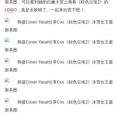
新美图，可以看到她的白嫩大雷上画着《棕色尘埃2》的
L
OG
O，真是太吸睛了。一起来欣赏下吧！