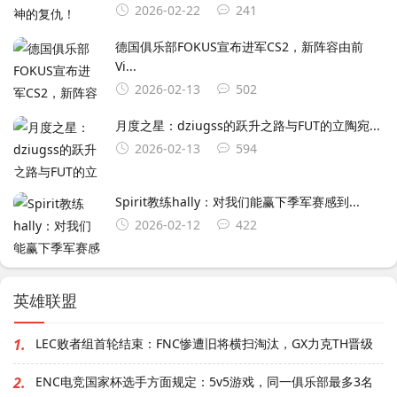
2026-02-22
241
德国俱乐部FOKUS宣布进军CS2，新阵容由前
Vi...
2026-02-13
502
月度之星：dziugss的跃升之路与FUT的立陶宛...
2026-02-13
594
Spirit教练hally：对我们能赢下季军赛感到...
2026-02-12
422
英雄联盟
1.
LEC败者组首轮结束：FNC惨遭旧将横扫淘汰，GX力克TH晋级
2.
ENC电竞国家杯选手方面规定：5v5游戏，同一俱乐部最多3名