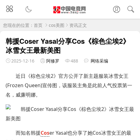
您现在的位置：
首页
cos美图
资讯正文
韩援Coser Yasal分享Cos《棕色尘埃2》
冰雪女王最新美图
2025-12-16
阿修罗
488
网络采编
近日《棕色尘埃2》官方公开了新主题服装冰雪女王
(Frozen Queen)宣传图，该服装主角是此前人气投票第一
名，威廉明娜。
而知名韩援
Cos
er Yasal也分享了她Cos冰雪女王的最