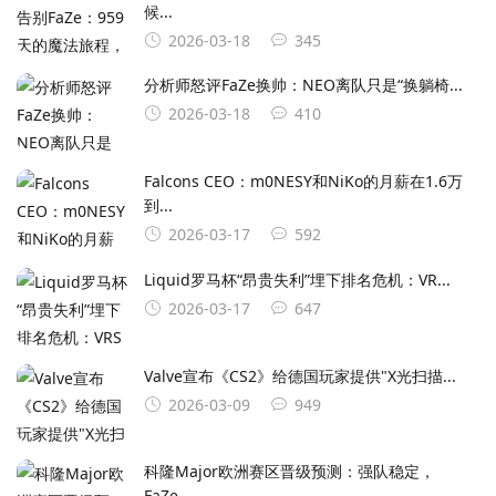
候...
2026-03-18
345
分析师怒评FaZe换帅：NEO离队只是“换躺椅...
2026-03-18
410
Falcons CEO：m0NESY和NiKo的月薪在1.6万
到...
2026-03-17
592
Liquid罗马杯“昂贵失利”埋下排名危机：VR...
2026-03-17
647
Valve宣布《CS2》给德国玩家提供"X光扫描...
2026-03-09
949
科隆Major欧洲赛区晋级预测：强队稳定，
FaZe...