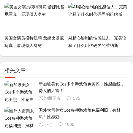
美国女演员模特凯莉·詹娜比基尼
AI精心绘制的性感佳人，完美诠
写真，展现傲人身材
释了什么叫代码界的维纳斯
相关文章
新加坡美女Cos多个游戏角色美照，性感曲线，
诱人的大雷！
泡面王者
586
国外大雷美女Cos各种游戏角色福利照，身材一
流！性感翘
小七
1006