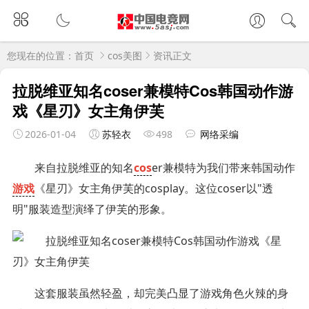
您现在的位置：
首页
cos美图
资讯正文
拉脱维亚知名coser兼模特Cos韩国动作游
戏《星刃》女主角伊芙
2026-01-04
苏轻衣
498
网络采编
来自拉脱维亚的知名
cos
er兼模特为我们带来韩国动作
游戏
《星刃》女主角伊芙的cosplay。这位coser以"透
明"服装造型演绎了伊芙的形象。
这套服装虽然轻盈，却完美凸显了游戏角色火辣的身