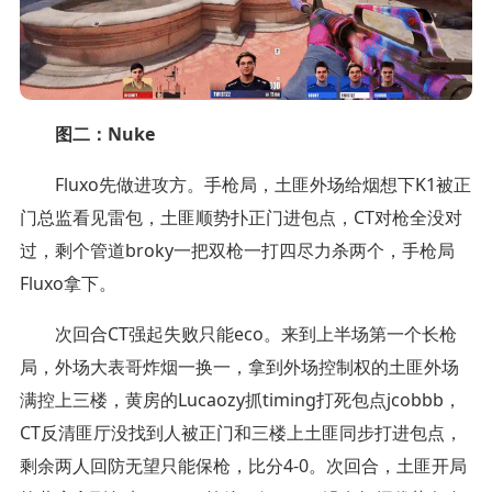
图二：Nuke
Fluxo先做进攻方。手枪局，土匪外场给烟想下K1被正
门总监看见雷包，土匪顺势扑正门进包点，CT对枪全没对
过，剩个管道broky一把双枪一打四尽力杀两个，手枪局
Fluxo拿下。
次回合CT强起失败只能eco。来到上半场第一个长枪
局，外场大表哥炸烟一换一，拿到外场控制权的土匪外场
满控上三楼，黄房的Lucaozy抓timing打死包点jcobbb，
CT反清匪厅没找到人被正门和三楼上土匪同步打进包点，
剩余两人回防无望只能保枪，比分4-0。次回合，土匪开局