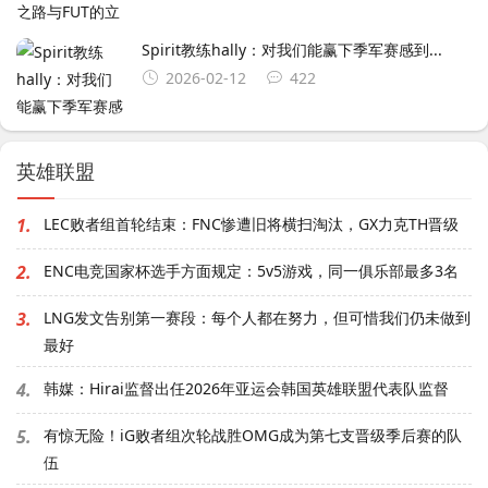
Spirit教练hally：对我们能赢下季军赛感到...
2026-02-12
422
英雄联盟
1.
LEC败者组首轮结束：FNC惨遭旧将横扫淘汰，GX力克TH晋级
2.
ENC电竞国家杯选手方面规定：5v5游戏，同一俱乐部最多3名
3.
LNG发文告别第一赛段：每个人都在努力，但可惜我们仍未做到
最好
4.
韩媒：Hirai监督出任2026年亚运会韩国英雄联盟代表队监督
5.
有惊无险！iG败者组次轮战胜OMG成为第七支晋级季后赛的队
伍