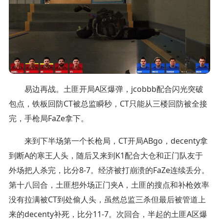
易边再战。土匪开局A区爆弹，jcobbb配合闪光突破
包点，铁板回防CT被总监瞬秒，CT只能从三楼回防被全接
完，手枪局FaZe拿下。
来到下半场第一个长枪局，CT开局ABgo，decenty拿
到断A的寒王人头，随后又来到K1配合大仓和正门队友于
外场把人杀完，比分8-7。经济被打崩溃的FaZe连续丢分。
第十八回合，土匪想外场正门夹A，土匪的搜点和补枪效率
没有拉满被CT到处偷人头，虽然总监三杀但最后被管道上
来的decenty补死，比分11-7。次回合，半起的土匪A区爆