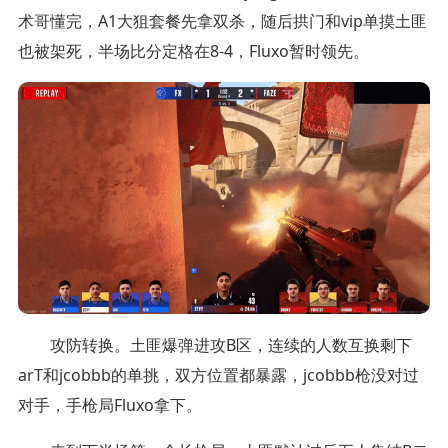
术哥懂完，A1大狙套餐先拿双杀，随后拱门和vip单摸土匪
也被架死，半场比分定格在8-4，Fluxo暂时领先。
攻防转换。土匪爆弹进攻B区，连续的人数互换剩下
arT和jcobbb的单挑，双方位置都暴露，jcobbb枪没对过
对手，手枪局Fluxo拿下。