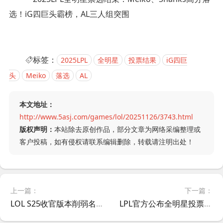
标签：
2025LPL
全明星
投票结果
iG四巨
头
Meiko
落选
AL
本文地址：
http://www.5asj.com/games/lol/20251126/3743.html
版权声明：
本站除去原创作品，部分文章为网络采编整理或
客户投稿，如有侵权请联系编辑删除，转载请注明出处！
上一篇：
下一篇：
LOL S25收官版本削弱名单公布！蒙多、凯隐、剑圣等英雄遭重点调整
LPL官方公布全明星投票结果：Theshy选手第六次成为最受欢迎选手