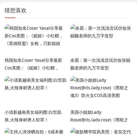
猜您喜欢
韩国知名Coser Yasal分享最新
余霜：第一次浅浅尝试仿妆张靓
Cos美图：《妮姬》小红帽，
颖老师的九万字造型
《英雄联盟》女枪，刃影姐姐
小清新越南美女福利图:白皙肌
美国小姐姐Lady
肤,火辣身材诱人犯罪！
Rose(@its.lady.rose)《黑暗之
魂3》防火女COS高清美图