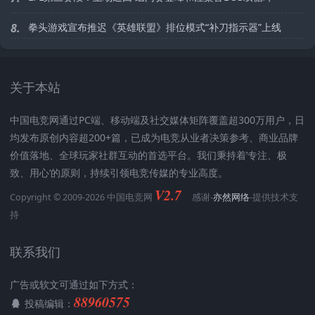
8.
拳头游戏宣布推迟《英雄联盟》排位模式“补刀指示器”上线
关于本站
中国电竞网通过PC端、移动端及社交媒体矩阵覆盖超300万用户，日
均发布原创内容超200+篇，已成为电竞从业者决策参考、商业品牌
价值落地、全球玩家社群互动的首选平台。我们秉持着’专注、极
致、用心‘的原则，持续引领电竞传媒的专业高度。
V2.7
Copyright © 2009-2026 中国电竞网
感谢-
亦然网络
-提供技术支
持
联系我们
广告或软文可通过如下方式：
88960575
投稿编辑：