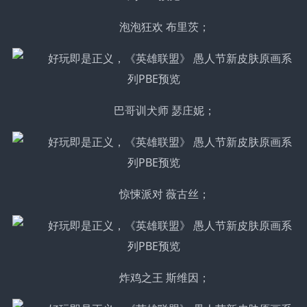
泡泡狂欢 布里茨；
巴哥训犬师 瑟庄妮；
惊悚派对 薇古丝；
炸鸡之王 斯维因；