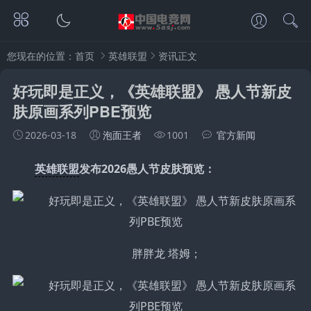
您现在的位置：
首页
英雄联盟
资讯正文
好玩即是正义，《英雄联盟》 愚人节新皮
肤原画系列PBE预览
2026-03-18
泡面王者
1001
官方新闻
英雄联盟
发布2026愚人节皮肤预览：
胖胖龙 塔姆；