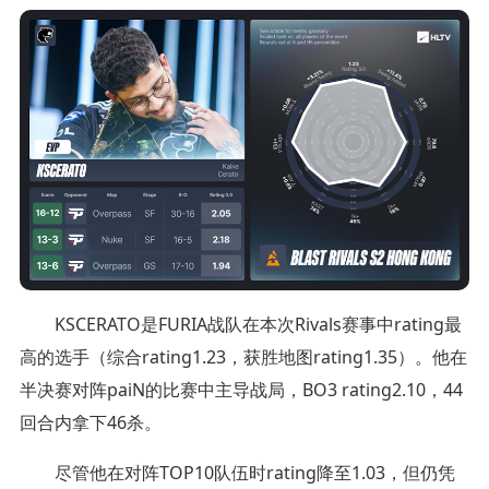
KSCERATO⁠是FURIA战队在本次Rivals赛事中rating最
高的选手（综合rating1.23，获胜地图rating1.35）。他在
半决赛对阵paiN的比赛中主导战局，BO3 rating2.10，44
回合内拿下46杀。
尽管他在对阵TOP10队伍时rating降至1.03，但仍凭