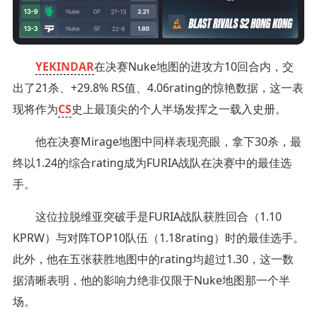
YEKINDAR
⁠在决赛Nuke地图的进攻方10回合内，交
出了21杀、+29.8% RS值、4.06rating的惊艳数据，这一表
现将作为
CS
史上最顶尖的个人半场发挥之一载入史册。
他在决赛Mirage地图中同样表现亮眼，拿下30杀，最
终以1.24的综合rating成为FURIA战队在决赛中的最佳选
手。
这位拉脱维亚突破手是FURIA战队获胜回合（1.10
KPRW）与对阵TOP10队伍（1.18rating）时的最佳选手。
此外，他在五张获胜地图中的rating均超过1.30，这一数
据清晰表明，他的影响力绝非仅限于Nuke地图那一个半
场。