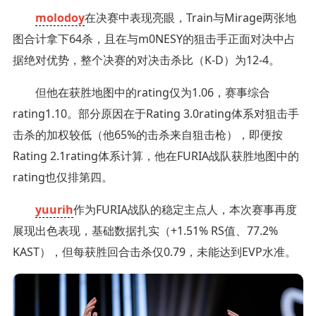
molodoy
⁠在决赛中表现亮眼，Train与Mirage两张地
图合计拿下64杀，且在与m0NESY的狙击手正面对决中占
据绝对优势，整个决赛的对决击杀比（K-D）为12-4。
但他在获胜地图中的rating仅为1.06，赛事综合
rating1.10。部分原因在于Rating 3.0rating体系对狙击手
击杀的加权较低（他65%的击杀来自狙击枪），即便按
Rating 2.1rating体系计算，他在FURIA战队获胜地图中的
rating也仅排第四。
yuurih
作为FURIA战队的稳定主点人，本次赛事再度
展现出色表现，基础数据扎实（+1.51% RS值、77.2%
KAST），但每获胜回合击杀仅0.79，未能达到EVP水准。