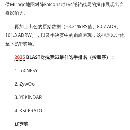
借Mirage地图对阵Falcons时1v4逆转战局的操作展现出自
身影响力。
再加上出色的原始数据（+3.21% RS值、80.7 ADR、
101.3 ADRW），以及半决赛中的巅峰表现，这些足以让他
拿下EVP奖项。
2025
BLAST对抗赛S2最佳选手排名（按顺序）：
1. ⁠m0NESY⁠
2. ZywOo
3. YEKINDAR⁠
4. ⁠KSCERATO⁠
优秀奖