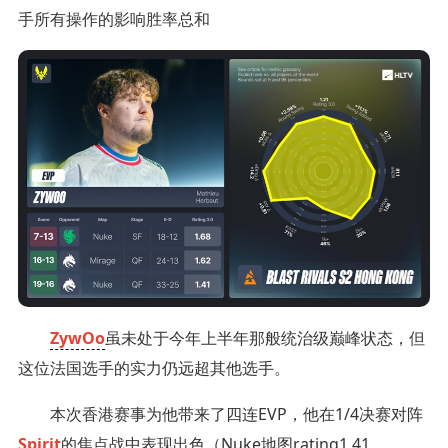
手所有操作的影响胜率总和
ZywOo
虽未处于今年上半年那般统治级巅峰状态，但
这位法国选手的实力仍远超其他选手。
本次香港赛事为他带来了四连EVP，他在1/4决赛对阵
Spirit
的焦点战中表现出色（Nuke地图rating1.41，