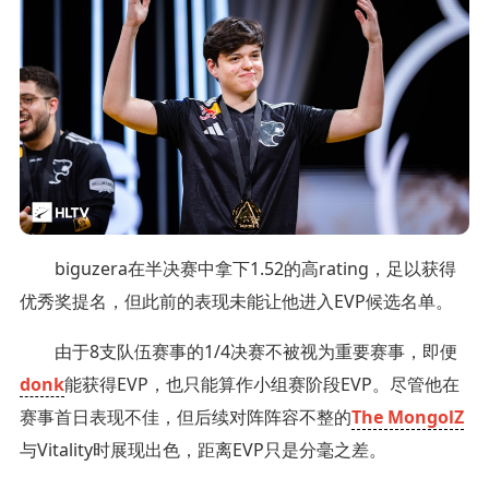
biguzera在半决赛中拿下1.52的高rating，足以获得
优秀奖提名，但此前的表现未能让他进入EVP候选名单。
由于8支队伍赛事的1/4决赛不被视为重要赛事，即便
donk
能获得EVP，也只能算作小组赛阶段EVP。尽管他在
赛事首日表现不佳，但后续对阵阵容不整的
The MongolZ
与Vitality时展现出色，距离EVP只是分毫之差。