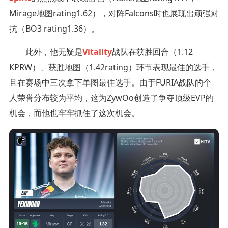
Mirage地图rating1.62），对阵Falcons时也展现出顽强对
抗（BO3 rating1.36）。
此外，他无疑是
Vitality
战队在获胜回合（1.12
KPRW）、获胜地图（1.42rating）环节表现最佳的选手，
且在赛场中三次拿下单图最佳选手。由于FURIA战队的个
人荣誉分布较为平均，这为ZywOo创造了争夺顶级EVP的
机会，而他也牢牢抓住了这次机会。