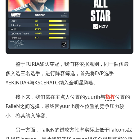
鉴于FURIA战队夺冠，我们将依据规则，同一队伍最
多入选三名选手，进行阵容筛选，首先将EVP选手
YEKINDAR与KSCERATO纳入全明星阵容。
接下来，我们需在主点人位置的yuurih与
指挥
位置的
FalleN之间选择，最终因yuurih所在位置的竞争压力较
小，将其纳入阵容。
另一方面，FalleN的进攻方胜率实际上低于Falcons战
队指挥kyxsan，因此我们选择kyxsan担任全明星阵容的指