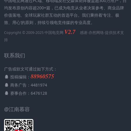
中国电竞网通过PC端、移动端及社交媒体矩阵覆盖超300万用户，日
均发布原创内容超200+篇，已成为电竞从业者决策参考、商业品牌
价值落地、全球玩家社群互动的首选平台。我们秉持着’专注、极
致、用心‘的原则，持续引领电竞传媒的专业高度。
V2.7
Copyright © 2009-2025 中国电竞网
感谢-
亦然网络
-提供技术支
持
联系我们
广告或软文可通过如下方式：
88960575
投稿编辑：
商务广告：4481974
赛事合作：6476128
@江南慕容