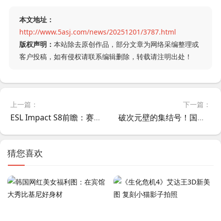
本文地址：
http://www.5asj.com/news/20251201/3787.html
版权声明：
本站除去原创作品，部分文章为网络采编整理或
客户投稿，如有侵权请联系编辑删除，转载请注明出处！
上一篇：
下一篇：
ESL Impact S8前瞻：赛制、参赛队伍、奖金及赛程
破次元壁的集结号！国内首款二次元RTS《无限幻想战线》正式公开，战略的浪漫由此启程
猜您喜欢