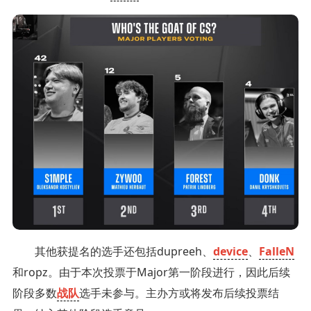
其他获提名的选手还包括dupreeh、
device
、
FalleN
和ropz。由于本次投票于Major第一阶段进行，因此后续
阶段多数
战队
选手未参与。主办方或将发布后续投票结