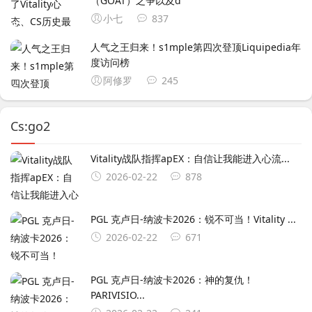
（GOAT）之争以及d
小七
837
人气之王归来！s1mple第四次登顶Liquipedia年
度访问榜
阿修罗
245
Cs:go2
Vitality战队指挥apEX：自信让我能进入心流...
2026-02-22
878
PGL 克卢日-纳波卡2026：锐不可当！Vitality ...
2026-02-22
671
PGL 克卢日-纳波卡2026：神的复仇！
PARIVISIO...