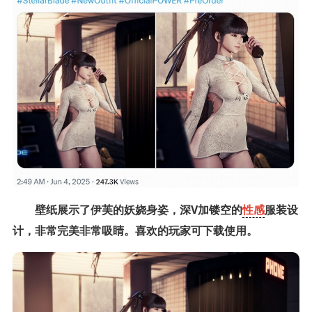
壁纸展示了伊芙的妖娆身姿，深V加镂空的
性感
服装设
计，非常完美非常吸睛。喜欢的玩家可下载使用。