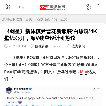
您现在的位置：
首页
游戏热点
资讯正文
《剑星》新体模尹雪花新服装‘白珍珠’4K
壁纸公开，深V镂空设计引热议
2025-06-04
倔强青铜
726
官方新闻
《剑星》PC版将于6月12日发售，标准版售价268元。
今日(6月4日)《剑星》官方分享了新服装“白珍珠(White
Pearl)”4K高清壁纸，并附文：“放马过来吧，
Mod
达人
们！”