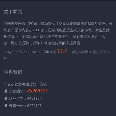
关于本站
中国电竞网通过PC端、移动端及社交媒体矩阵覆盖超300万用户，日
均发布原创内容超200+篇，已成为电竞从业者决策参考、商业品牌
价值落地、全球玩家社群互动的首选平台。我们秉持着’专注、极
致、用心‘的原则，持续引领电竞传媒的专业高度。
V2.7
Copyright © 2009-2025 中国电竞网
感谢-
亦然网络
-提供技术支
持
联系我们
广告或软文可通过如下方式：
88960575
投稿编辑：
商务广告：4481974
赛事合作：6476128